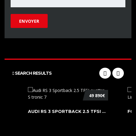
SEARCH RESULTS
49 890€
AUDI RS 3 SPORTBACK 2.5 TFSI QUATTR ...