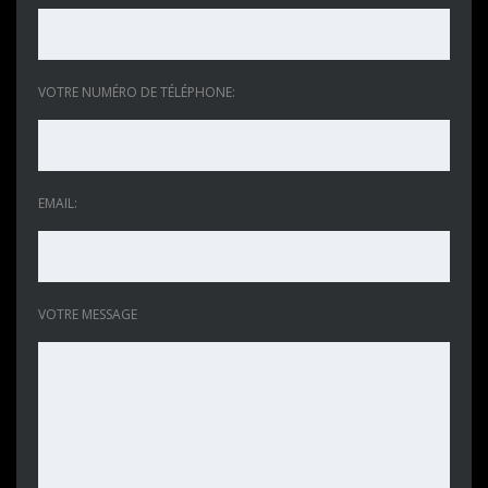
VOTRE NUMÉRO DE TÉLÉPHONE:
EMAIL:
VOTRE MESSAGE