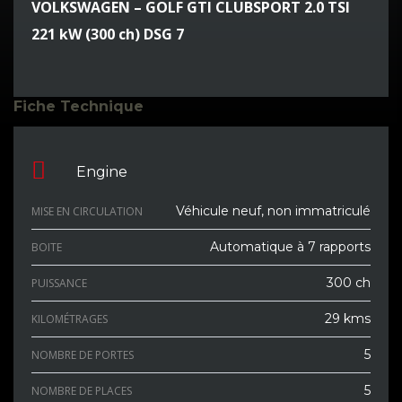
VOLKSWAGEN – GOLF GTI CLUBSPORT 2.0 TSI
221 kW (300 ch) DSG 7
Fiche Technique
Engine
Véhicule neuf, non immatriculé
MISE EN CIRCULATION
Automatique à 7 rapports
BOITE
300 ch
PUISSANCE
29 kms
KILOMÉTRAGES
5
NOMBRE DE PORTES
5
NOMBRE DE PLACES