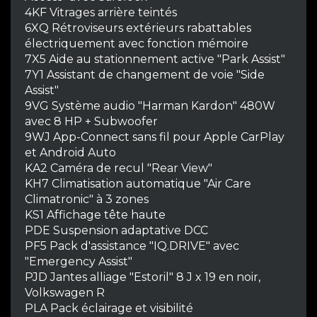
4KF Vitrages arrière teintés
6XQ Rétroviseurs extérieurs rabattables
électriquement avec fonction mémoire
7X5 Aide au stationnement active "Park Assist"
7Y1 Assistant de changement de voie "Side
Assist"
9VG Système audio "Harman Kardon" 480W
avec 8 HP + Subwoofer
9WJ App-Connect sans fil pour Apple CarPlay
et Android Auto
KA2 Caméra de recul "Rear View"
KH7 Climatisation automatique "Air Care
Climatronic" à 3 zones
KS1 Affichage tête haute
PDE Suspension adaptative DCC
PF5 Pack d'assistance "IQ.DRIVE" avec
"Emergency Assist"
PJD Jantes alliage "Estoril" 8 J x 19 en noir,
Volkswagen R
PLA Pack éclairage et visibilité