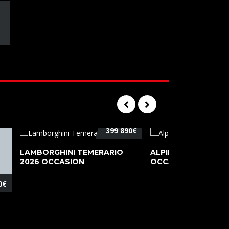
399 890€
LAMBORGHINI TEMERARIO
ALPINE A110 PURE 2
2026 OCCASION
OCCASION
0€