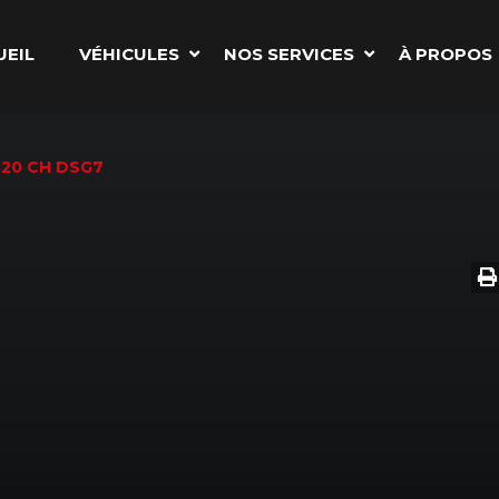
UEIL
VÉHICULES
NOS SERVICES
À PROPOS
320 CH DSG7