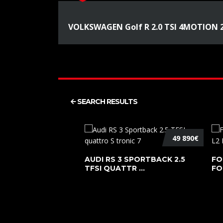
VOLKSWAGEN Golf R 2.0 TSI 4MOTION 2
SEARCH RESULTS
49 890€
AUDI RS 3 SPORTBACK 2.5
FO
TFSI QUATTR ...
FO