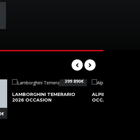
399 890€
LAMBORGHINI TEMERARIO
ALPINE A110 PURE 2
2026 OCCASION
OCCASION
0€