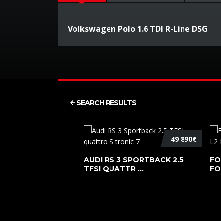
Volkswagen Polo 1.6 TDI R-Line DSG
SEARCH RESULTS
49 890€
AUDI RS 3 SPORTBACK 2.5
FO
TFSI QUATTR ...
FO