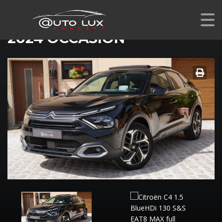
CITROEN C4 1.5 BLUEHDI 130 EAT8 MAX
2024 OCCASION