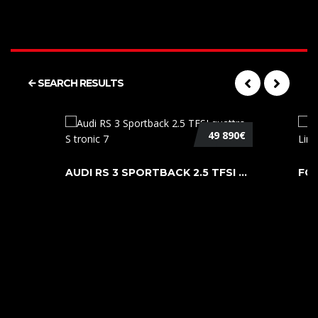
SEARCH RESULTS
49 890€
AUDI RS 3 SPORTBACK 2.5 TFSI QUATTR ...