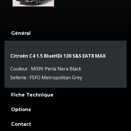
Général
Citroën C4 1.5 BlueHDi 130 S&S EAT8 MAX
Couleur : M09V Perla Nera Black
Sellerie : F5FO Metropolitan Grey
Fiche Technique
Options
Contact